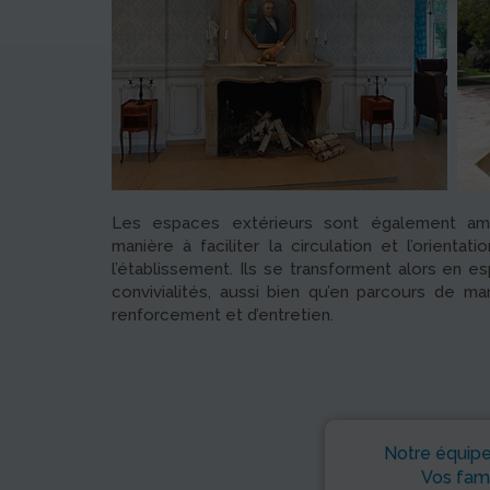
Les espaces extérieurs sont également a
manière à faciliter la circulation et l’orienta
l’établissement. Ils se transforment alors en 
convivialités, aussi bien qu’en parcours de 
renforcement et d’entretien.
Notre équipe 
Vos fami