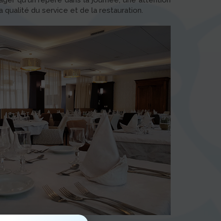
ager qu'un repère dans la journée, une attention
a qualité du service et de la restauration.