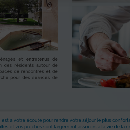
ménagés et entretenus de
tion des résidents autour de
espaces de rencontres et de
marche pour des séances de
est à votre écoute pour rendre votre séjour le plus confort
lles et vos proches sont largement associés à la vie de la r